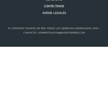
CONTÁCTENOS
AVISOS LEGALES
© COPYRIGHT DIARIOS EN RED TODOS LOS DERECHOS RESERVADOS 2019 -
CONTACTO: ADMINISTRACION@DIARIOSENRED.COM