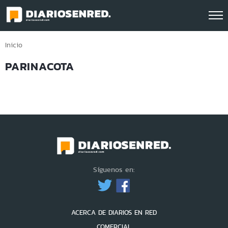
Click acá para ir directamente al contenido
Inicio
PARINACOTA
Síguenos en:
ACERCA DE DIARIOS EN RED
COMERCIAL