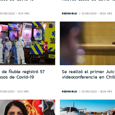
REDNUBLE
15/06/2020 - 15:31 HRS
12/06/2020 - 16:02 HRS
 de Ñuble registró 57
Se realizó el primer Juic
asos de Covid-19
videoconferencia en Chil
REDNUBLE
11/06/2020 - 13:21 HRS
10/06/2020 - 18:26 HRS