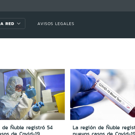
A RED
AVISOS LEGALES
 de Ñuble registró 54
La región de Ñuble regis
asos de Covid-19
nuevos casos de Covid-1