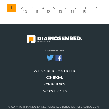
1
2
3
4
5
6
7
8
9
10
11
12
13
14
15
Síguenos en:
ACERCA DE DIARIOS EN RED
COMERCIAL
CONTÁCTENOS
AVISOS LEGALES
© COPYRIGHT DIARIOS EN RED TODOS LOS DERECHOS RESERVADOS 2019 -