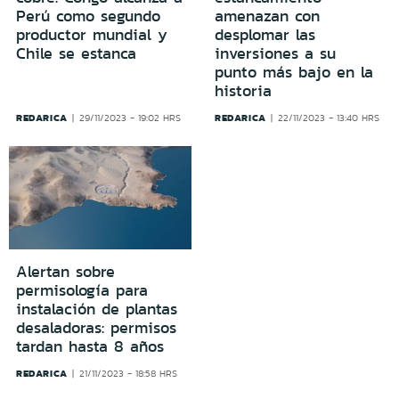
Perú como segundo
amenazan con
productor mundial y
desplomar las
Chile se estanca
inversiones a su
punto más bajo en la
historia
REDARICA
REDARICA
29/11/2023 - 19:02 HRS
22/11/2023 - 13:40 HRS
Alertan sobre
permisología para
instalación de plantas
desaladoras: permisos
tardan hasta 8 años
REDARICA
21/11/2023 - 18:58 HRS