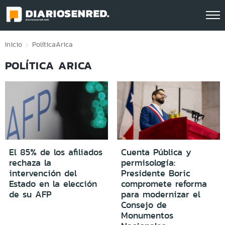
Click acá para ir directamente al contenido
Inicio
Política
Arica
POLÍTICA ARICA
El 85% de los afiliados
Cuenta Pública y
rechaza la
permisología:
intervención del
Presidente Boric
Estado en la elección
compromete reforma
de su AFP
para modernizar el
Consejo de
Monumentos