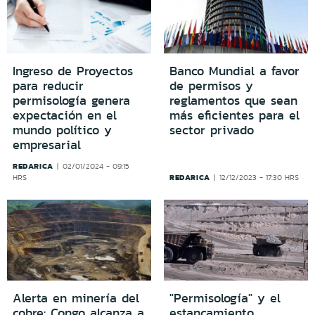
Ingreso de Proyectos
Banco Mundial a favor
para reducir
de permisos y
permisología genera
reglamentos que sean
expectación en el
más eficientes para el
mundo político y
sector privado
empresarial
REDARICA
02/01/2024 - 09:15
REDARICA
HRS
12/12/2023 - 17:30 HRS
Alerta en minería del
"Permisología" y el
cobre: Congo alcanza a
estancamiento