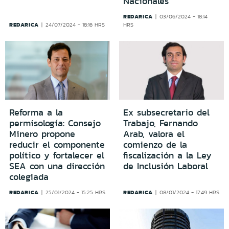
Nacionales
REDARICA
03/06/2024 - 18:14
REDARICA
24/07/2024 - 18:16 HRS
HRS
Reforma a la
Ex subsecretario del
permisología: Consejo
Trabajo, Fernando
Minero propone
Arab, valora el
reducir el componente
comienzo de la
político y fortalecer el
fiscalización a la Ley
SEA con una dirección
de Inclusión Laboral
colegiada
REDARICA
REDARICA
25/01/2024 - 15:25 HRS
08/01/2024 - 17:49 HRS