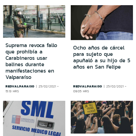
Suprema revoca fallo
Ocho años de cárcel
que prohibía a
para sujeto que
Carabineros usar
apuñaló a su hijo de 5
balines durante
años en San Felipe
manifestaciones en
Valparaíso
REDVALPARAISO
REDVALPARAISO
25/02/2021 -
25/02/2021 -
15:13 HRS
09:05 HRS