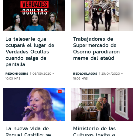
La teleserie que
Trabajadores de
ocupará el lugar de
Supermercado de
Verdades Ocultas
Osorno parodiaron
cuando salga de
meme del ataúd
pantalla
REDOHIGGINS
REDLOSLAGOS
08/05/2020 -
25/04/2020 -
10:03 HRS
18:02 HRS
La nueva vida de
Ministerio de las
Raquel Castillo: se
Culturas invita a