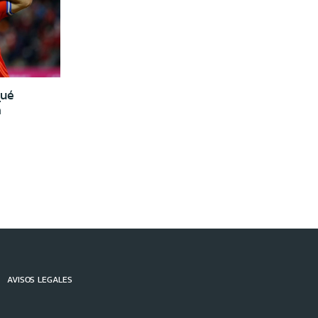
qué
a
AVISOS LEGALES