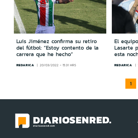
Luis Jiménez confirma su retiro
El equip
del fútbol: “Estoy contento de la
Lasarte 
carrera que he hecho”
esta noc
REDARICA
REDARICA
20/03/2022 - 15:31 HRS
1