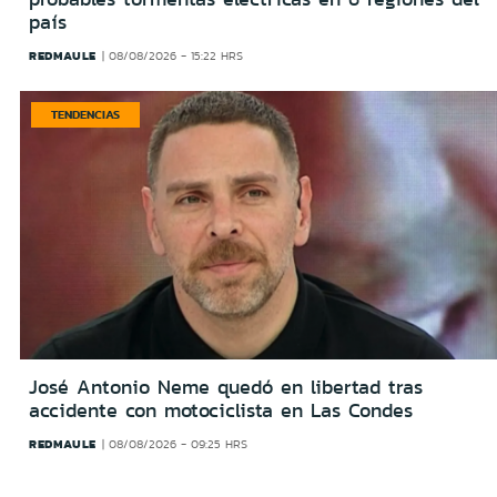
país
REDMAULE
08/08/2026 - 15:22 HRS
TENDENCIAS
José Antonio Neme quedó en libertad tras
accidente con motociclista en Las Condes
REDMAULE
08/08/2026 - 09:25 HRS