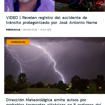
VIDEO | Revelan registro del accidente de
tránsito protagonizado por José Antonio Neme
REDMAULE
08/08/2026 - 15:34 HRS
TENDENCIAS
Dirección Meteorológica emite avisos por
probables tormentas eléctricas en 6 regiones del