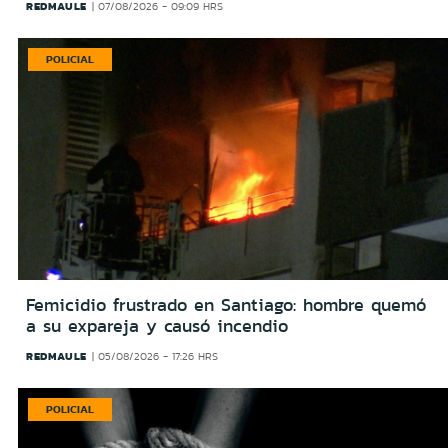
REDMAULE
07/08/2026 - 09:09 HRS
POLICIAL
Femicidio frustrado en Santiago: hombre quemó
a su expareja y causó incendio
REDMAULE
05/08/2026 - 17:26 HRS
POLICIAL