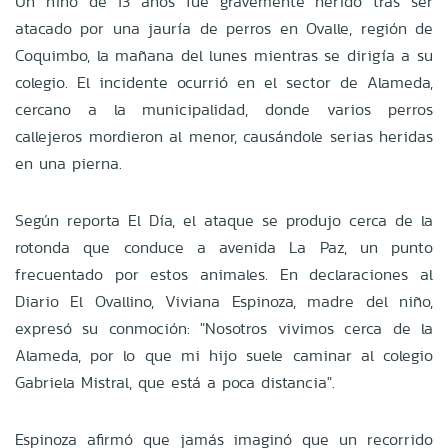
Un niño de 13 años fue gravemente herido tras ser
atacado por una jauría de perros en Ovalle, región de
Coquimbo, la mañana del lunes mientras se dirigía a su
colegio. El incidente ocurrió en el sector de Alameda,
cercano a la municipalidad, donde varios perros
callejeros mordieron al menor, causándole serias heridas
en una pierna.
Según reporta El Día, el ataque se produjo cerca de la
rotonda que conduce a avenida La Paz, un punto
frecuentado por estos animales. En declaraciones al
Diario El Ovallino, Viviana Espinoza, madre del niño,
expresó su conmoción: "Nosotros vivimos cerca de la
Alameda, por lo que mi hijo suele caminar al colegio
Gabriela Mistral, que está a poca distancia".
Espinoza afirmó que jamás imaginó que un recorrido