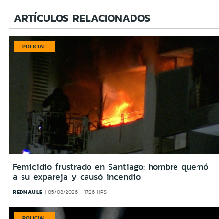
ARTÍCULOS RELACIONADOS
POLICIAL
Femicidio frustrado en Santiago: hombre quemó
a su expareja y causó incendio
REDMAULE
05/08/2026 - 17:26 HRS
POLICIAL