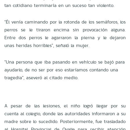
tan cotidiano terminaría en un suceso tan violento.
"Él venía caminando por la rotonda de los semáforos, los
perros se le tiraron encima sin provocación alguna.
Entre dos perros le agarraron la pierna y le dejaron
unas heridas horribles", señaló la mujer.
"Una persona que iba pasando en vehículo se bajó para
ayudarlo, de no ser por eso estaríamos contando una
tragedia", aseveró al citado medio.
A pesar de las lesiones, el niño logró llegar por su
cuenta al colegio, donde las autoridades informaron a su
madre sobre lo sucedido. Posteriormente, fue trasladado
al Hospital Provincial de Ovalle para recibir atención