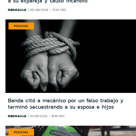
a su expareja y causó incendio
REDMAULE
05/08/2026 - 17:26 HRS
POLICIAL
Banda citó a mecánico por un falso trabajo y
terminó secuestrando a su esposa e hijos
REDMAULE
01/08/2026 - 18:18 HRS
POLICIAL