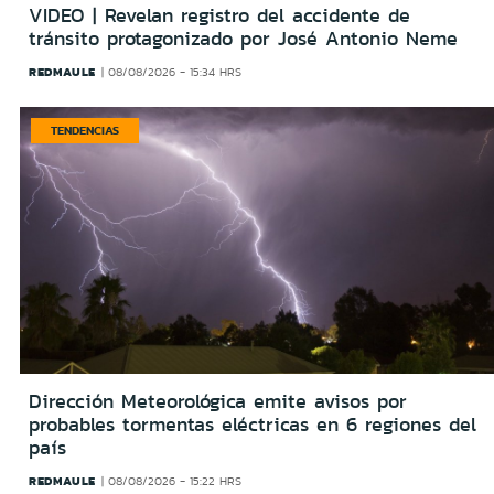
VIDEO | Revelan registro del accidente de
tránsito protagonizado por José Antonio Neme
REDMAULE
08/08/2026 - 15:34 HRS
TENDENCIAS
Dirección Meteorológica emite avisos por
probables tormentas eléctricas en 6 regiones del
país
REDMAULE
08/08/2026 - 15:22 HRS