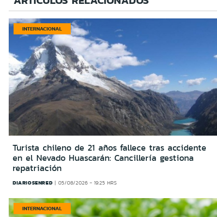
ARTÍCULOS RELACIONADOS
INTERNACIONAL
Turista chileno de 21 años fallece tras accidente
en el Nevado Huascarán: Cancillería gestiona
repatriación
DIARIOSENRED
05/08/2026 - 19:25 HRS
INTERNACIONAL