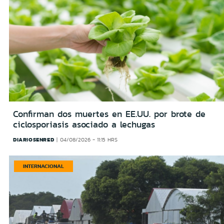
Confirman dos muertes en EE.UU. por brote de
ciclosporiasis asociado a lechugas
DIARIOSENRED
04/08/2026 - 11:15 HRS
INTERNACIONAL