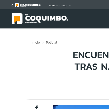
Click acá para ir directamente al contenido
NUESTRA RED
Inicio
Policial
ENCUEN
TRAS N