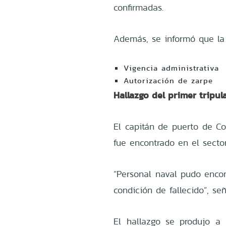
confirmadas.
Además, se informó que la
Vigencia administrativa
Autorización de zarpe
Hallazgo del primer tripul
El capitán de puerto de Co
fue encontrado en el sector
“Personal naval pudo encont
condición de fallecido”, señ
El hallazgo se produjo a