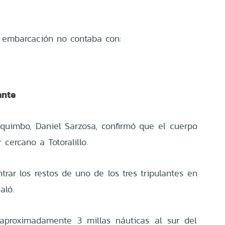
 embarcación no contaba con:
ante
quimbo, Daniel Sarzosa, confirmó que el cuerpo
 cercano a Totoralillo.
rar los restos de uno de los tres tripulantes en
aló.
 aproximadamente 3 millas náuticas al sur del