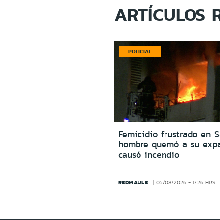
ARTÍCULOS 
POLICIAL
Femicidio frustrado en S
hombre quemó a su expa
causó incendio
REDMAULE
05/08/2026 - 17:26 HRS