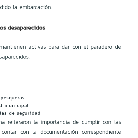
dido la embarcación.
los desaparecidos
 mantienen activas para dar con el paradero de
esaparecidos.
 pesqueras
ad municipal
das de seguridad
a reiteraron la importancia de cumplir con las
contar con la documentación correspondiente