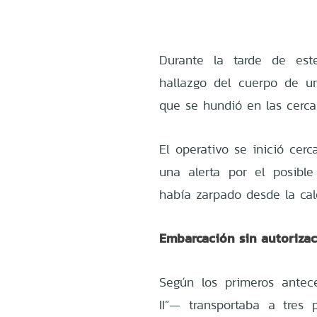
Durante la tarde de est
hallazgo del cuerpo de u
que se hundió en las cerca
El operativo se inició cer
una alerta por el posib
había zarpado desde la cale
Embarcación sin autoriza
Según los primeros antec
II”— transportaba a tres