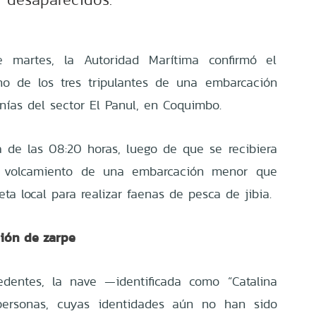
e martes, la Autoridad Marítima confirmó el
no de los tres tripulantes de una embarcación
nías del sector El Panul, en Coquimbo.
ca de las 08:20 horas, luego de que se recibiera
le volcamiento de una embarcación menor que
ta local para realizar faenas de pesca de jibia.
ción de zarpe
edentes, la nave —identificada como “Catalina
 personas, cuyas identidades aún no han sido