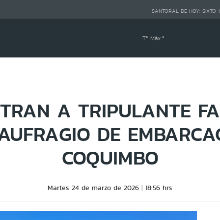
SANTORAL DE HOY:
SIXTO,
Tª Máx:
º
TRAN A TRIPULANTE FA
AUFRAGIO DE EMBARCA
COQUIMBO
Martes 24 de marzo de 2026
18:56 hrs