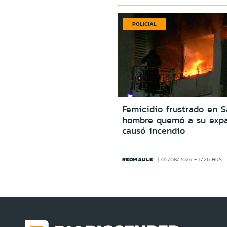
POLICIAL
Femicidio frustrado en S
hombre quemó a su expa
causó incendio
REDMAULE
05/08/2026 - 17:26 HRS