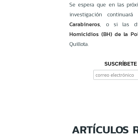
Se espera que en las próxi
investigación continuar
Carabineros
, o si las d
Homicidios (BH) de la Pol
Quillota.
SUSCRÍBETE 
ARTÍCULOS 