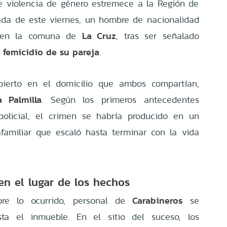
e violencia de género estremece a la Región de
nada de este viernes, un hombre de nacionalidad
La Cruz
o en la comuna de
, tras ser señalado
femicidio de su pareja
l
.
ierto en el domicilio que ambos compartían,
a Palmilla
. Según los primeros antecedentes
policial, el crimen se habría producido en un
afamiliar que escaló hasta terminar con la vida
en el lugar de los hechos
Carabineros
obre lo ocurrido, personal de
se
ta el inmueble. En el sitio del suceso, los