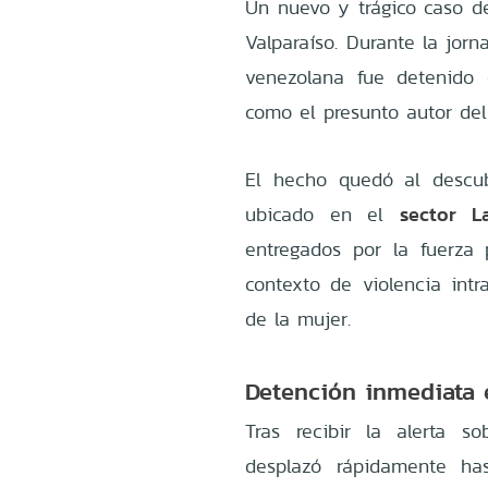
Un nuevo y trágico caso d
Valparaíso. Durante la jor
venezolana fue detenid
como el presunto autor de
El hecho quedó al descub
sector L
ubicado en el
entregados por la fuerza 
contexto de violencia intr
de la mujer.
Detención inmediata 
Tras recibir la alerta s
desplazó rápidamente has