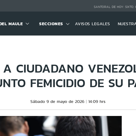
SANTORAL DE HOY:
SIXTO,
DEL MAULE
SECCIONES
AVISOS LEGALES
NUESTR
N A CIUDADANO VENEZO
NTO FEMICIDIO DE SU 
Sábado 9 de mayo de 2026
14:09 hrs