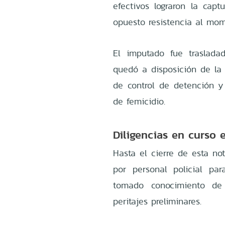
efectivos lograron la cap
opuesto resistencia al mom
El imputado fue traslada
quedó a disposición de la 
de control de detención y 
de femicidio.
Diligencias en curso 
Hasta el cierre de esta no
por personal policial pa
tomado conocimiento de
peritajes preliminares.