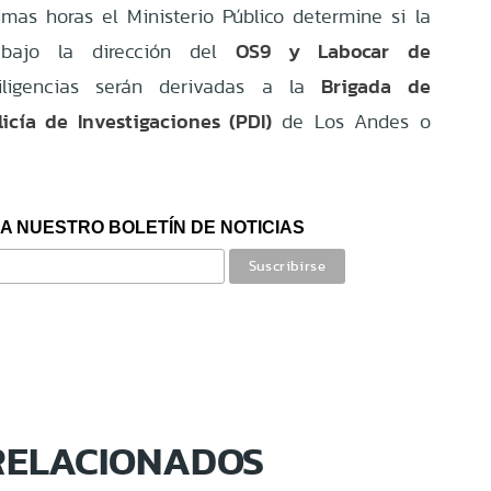
mas horas el Ministerio Público determine si la
OS9 y Labocar de
á bajo la dirección del
Brigada de
iligencias serán derivadas a la
icía de Investigaciones (PDI)
de Los Andes o
A NUESTRO BOLETÍN DE NOTICIAS
RELACIONADOS