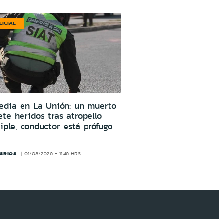
LICIAL
edia en La Unión: un muerto
ete heridos tras atropello
iple, conductor está prófugo
SRIOS
01/08/2026 - 11:46 HRS