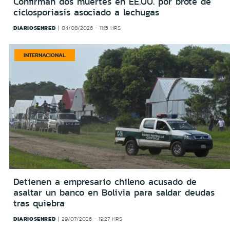
Confirman dos muertes en EE.UU. por brote de
ciclosporiasis asociado a lechugas
DIARIOSENRED
04/08/2026 - 11:15 HRS
INTERNACIONAL
Detienen a empresario chileno acusado de
asaltar un banco en Bolivia para saldar deudas
tras quiebra
DIARIOSENRED
29/07/2026 - 19:27 HRS