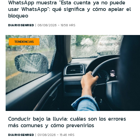
WhatsApp muestra "Esta cuenta ya no puede
usar WhatsApp": qué significa y cómo apelar el
bloqueo
DIARIOSENRED
06/08/2026 - 19:58 HRS
TENDENCIAS
Conducir bajo la lluvia: cuáles son los errores
más comunes y cómo prevenirlos
DIARIOSENRED
01/08/2026 - 15:46 HRS