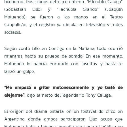
bochorno. Dos íconos del circo chileno, “Microbio Caluga”
(Sebastián Lillo) y “Tachuela Grande” (Joaquín
Maluenda), se fueron a las manos en el Teatro
Caupolicán, y el registro ya circula en televisión y redes
sociales.
Según contó Lillo en Contigo en la Mañana, todo ocurrió
mientras hacía su prueba de sonido. En ese momento,
Maluenda lo habría encarado con insultos y hasta le
lanzó un golpe.
“Me empezó a gritar matonescamente y yo traté de
alejarme”
, dijo el nieto del legendario Tony Caluga.
El origen del drama estaría en un festival de circo en
Argentina, donde ambos participaron. Lillo acusa que
Maluenda habría hecho campaña para que el público no